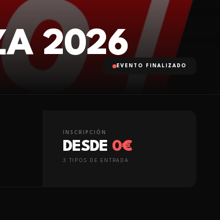
A 2026
EVENTO FINALIZADO
INSCRIPCIÓN
DESDE
0€
3
TIPO
S
DE ENTRADA