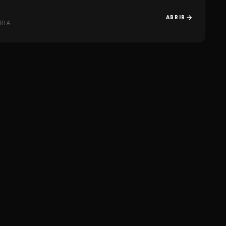
ABRIR
RIA