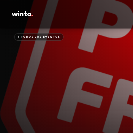
winto
.
TODOS LOS EVENTOS