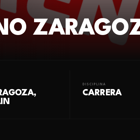
NO ZARAGOZ
DISCIPLINA
RAGOZA,
CARRERA
IN