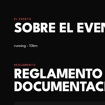
EL EVENTO
SOBRE EL EV
running - 10km
REGLAMENTO
REGLAMENTO
DOCUMENTAC