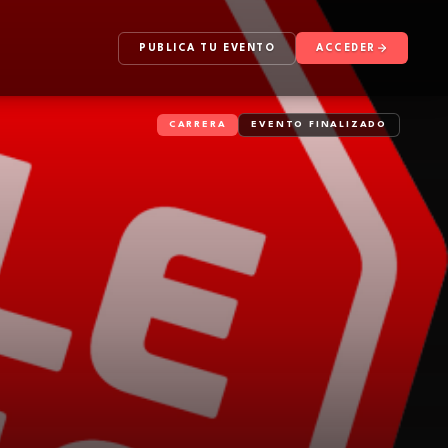
PUBLICA TU EVENTO
ACCEDER
CARRERA
EVENTO FINALIZADO