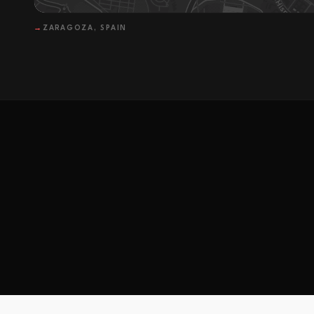
→
ZARAGOZA, SPAIN