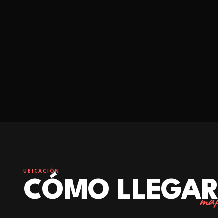
UBICACIÓN
CÓMO LLEGA
map