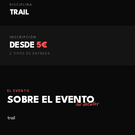
DISCIPLINA
TRAIL
INSCRIPCIÓN
DESDE
5€
2
TIPO
S
DE ENTRADA
EL EVENTO
SOBRE EL EVENTO
los detalles
trail