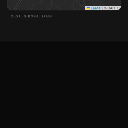
Leaflet
|
© CARTO
→
OLOT, GIRONA, SPAIN