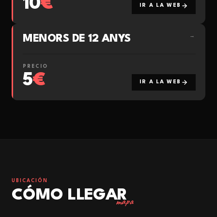
10
€
IR A LA WEB
MENORS DE 12 ANYS
→
PRECIO
5
€
IR A LA WEB
UBICACIÓN
CÓMO LLEGAR
mapa