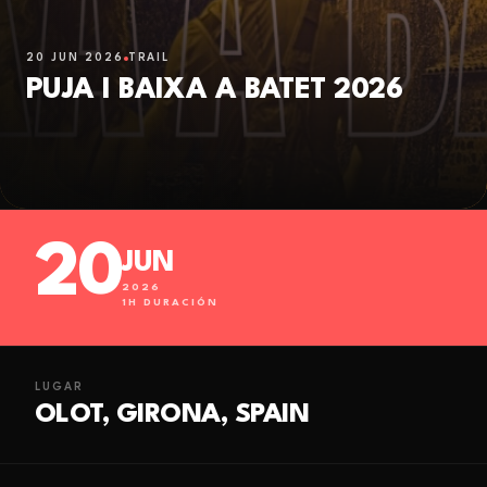
20 JUN 2026
TRAIL
PUJA I BAIXA A BATET 2026
20
JUN
2026
1
H DURACIÓN
LUGAR
OLOT, GIRONA, SPAIN