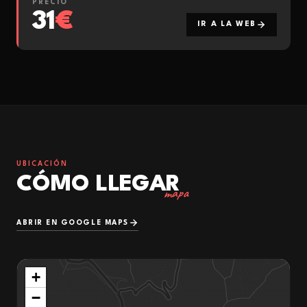
PRECIO
31
€
IR A LA WEB
UBICACIÓN
CÓMO LLEGAR
mapa
ABRIR EN GOOGLE MAPS
+
−