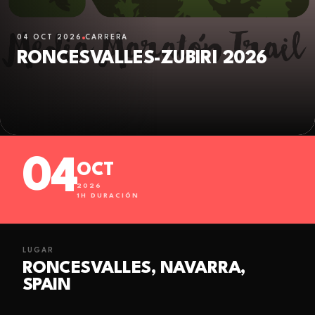
04 OCT 2026
CARRERA
RONCESVALLES-ZUBIRI 2026
04
OCT
2026
1
H DURACIÓN
LUGAR
RONCESVALLES, NAVARRA,
SPAIN