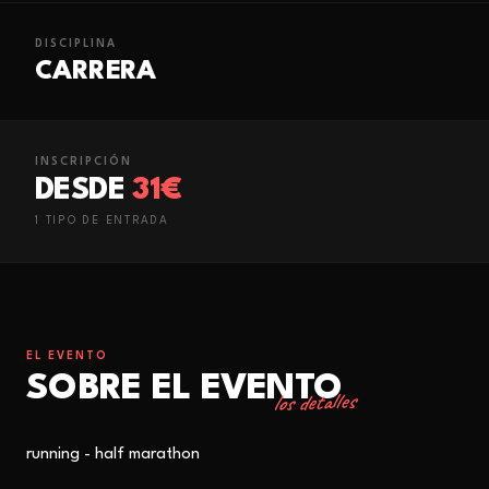
DISCIPLINA
CARRERA
INSCRIPCIÓN
DESDE
31€
1
TIPO
DE ENTRADA
EL EVENTO
SOBRE EL EVENTO
los detalles
running - half marathon