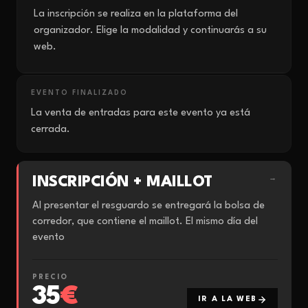
La inscripción se realiza en la plataforma del
organizador. Elige la modalidad y continuarás a su
web.
EVENTO FINALIZADO
La venta de entradas para este evento ya está
cerrada.
INSCRIPCIÓN + MAILLOT
→
Al presentar el resguardo se entregará la bolsa de
corredor, que contiene el maillot. El mismo día del
evento
PRECIO
35
€
IR A LA WEB