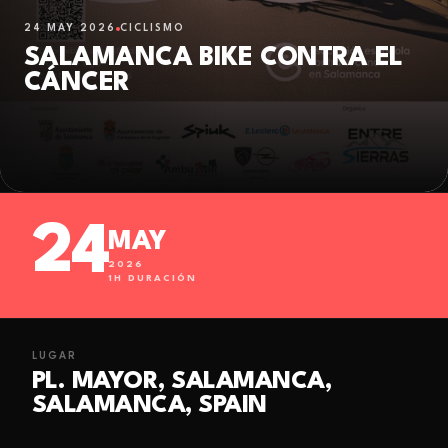
24 MAY 2026
CICLISMO
SALAMANCA BIKE CONTRA EL
CÁNCER
24
MAY
2026
1
H DURACIÓN
LUGAR
PL. MAYOR, SALAMANCA,
SALAMANCA, SPAIN