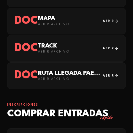
DOC
MAPA
ABRIR
ABRIR ARCHIVO
DOC
TRACK
ABRIR
ABRIR ARCHIVO
DOC
RUTA LLEGADA PAELLA
ABRIR
ABRIR ARCHIVO
INSCRIPCIONES
COMPRAR ENTRADAS
rápido