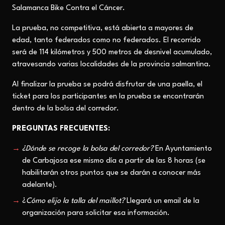
S
alamanca
B
ike
C
ontra el
C
áncer.
La prueba, no competitiva, está abierta a mayores de
edad, tanto federados como no federados. El recorrido
será de 114 kilómetros y 500 metros de desnivel acumulado,
atravesando varias localidades de la provincia salmantina.
Al finalizar la prueba se podrá disfrutar de una paella, el
ticket para los participantes en la prueba se encontrarán
dentro de la bolsa del corredor.
PREGUNTAS FRECUENTES:
¿Dónde se recoge la bolsa del corredor?
En Ayuntamiento
de Carbajosa ese mismo día a partir de las 8 horas (se
habilitarán otros puntos que se darán a conocer más
adelante).
¿
Cómo elijo la
talla
del maillot?
Llegará un email de la
organización para solicitar esa información.