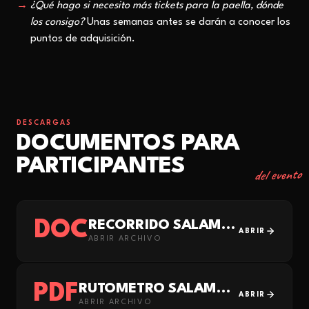
¿Qué hago si necesito más tickets para la paella, dónde
los consigo?
Unas semanas antes se darán a conocer los
puntos de adquisición.
DESCARGAS
DOCUMENTOS PARA
PARTICIPANTES
del evento
DOC
RECORRIDO SALAMANCA_BIKE_CONTRA_EL_C-NCER
ABRIR
ABRIR ARCHIVO
PDF
RUTOMETRO SALAMANCA BIKE
ABRIR
ABRIR ARCHIVO