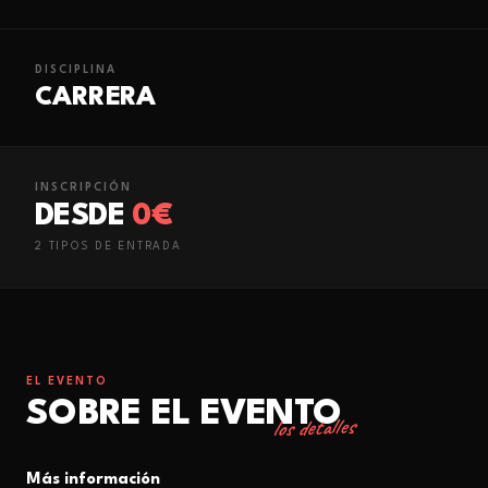
DISCIPLINA
CARRERA
INSCRIPCIÓN
DESDE
0€
2
TIPO
S
DE ENTRADA
EL EVENTO
SOBRE EL EVENTO
los detalles
Más información