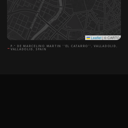
Leaflet
|
© CARTO
P.º DE MARCELINO MARTIN ''EL CATARRO'', VALLADOLID,
→
VALLADOLID, SPAIN