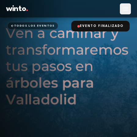
winto
.
Abrir
TODOS LOS EVENTOS
EVENTO FINALIZADO