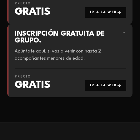
PRECIO
GRATIS
IR A LA WEB
INSCRIPCIÓN GRATUITA DE
→
GRUPO.
Apúntate aquí, si vas a venir con hasta 2
acompañantes menores de edad.
PRECIO
GRATIS
IR A LA WEB