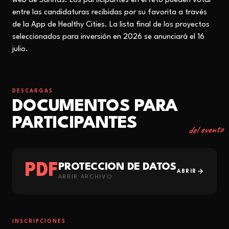
web de Sanitas. Los participantes en el reto pueden votar
entre las candidaturas recibidas por su favorita a través
de la App de Healthy Cities. La lista final de los proyectos
seleccionados para inversión en 2026 se anunciará el 16
julio.
DESCARGAS
DOCUMENTOS PARA
PARTICIPANTES
del evento
PDF
PROTECCIÓN DE DATOS
ABRIR
ABRIR ARCHIVO
INSCRIPCIONES