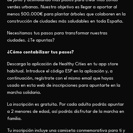
de junio y acumulando más pasos para crear más zonas
verdes urbanas. Nuestro objetivo es llegar a aportar al
menos 500.000€ para plantar árboles que colaboren en la
construcción de ciudades más saludables en toda España.
Necesitamos tus pasos para transformar nuestras
ciudades. ¿Te apuntas?
¿Cómo contabilizar tus pasos?
Descarga la aplicación de Healthy Cities en tu app store
habitual. Introduce el código ESP en la aplicación y, a
continuación, regístrate con el mismo email que hayas
usado en esta web de inscripciones para apuntarte en la
marcha solidaria.
La inscripción es gratuita. Por cada adulto podrás apuntar
a 2 menores de edad, así podrás disfrutar de la marcha en
familia.
Tu inscripción incluye una camiseta conmemorativa para ti y