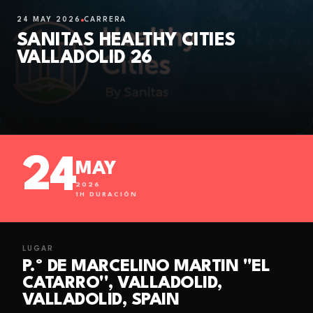
24 MAY 2026
CARRERA
SANITAS HEALTHY CITIES
VALLADOLID 26
24
MAY
2026
1
H DURACIÓN
LUGAR
P.º DE MARCELINO MARTIN ''EL
CATARRO'', VALLADOLID,
VALLADOLID, SPAIN