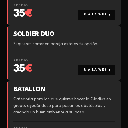
PRECIO
35
€
IR A LA WEB
SOLDIER DUO
→
Si quieres correr en pareja esta es tu opción.
PRECIO
35
€
IR A LA WEB
BATALLON
→
Categoría para los que quieren hacer la Gladius en
grupo, ayudándose para pasar los obstáculos y
creando un buen ambiente a su paso.