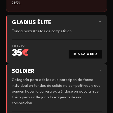
21:59.
GLADIUS ÉLITE
→
Tanda para Atletas de competición.
PRECIO
35
€
IR A LA WEB
SOLDIER
→
Categoría para atletas que participan de forma
individual en tandas de salida no competitivas y que
quieren hacer la carrera exigiéndose un poco a nivel
físico pero sin llegar a la exigencia de una
competición.