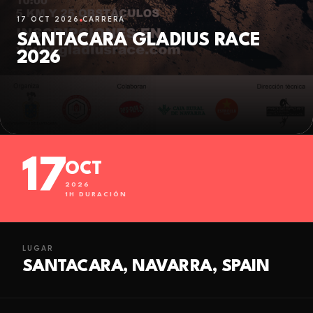
17 OCT 2026
CARRERA
SANTACARA GLADIUS RACE
2026
17
OCT
2026
1
H DURACIÓN
LUGAR
SANTACARA, NAVARRA, SPAIN