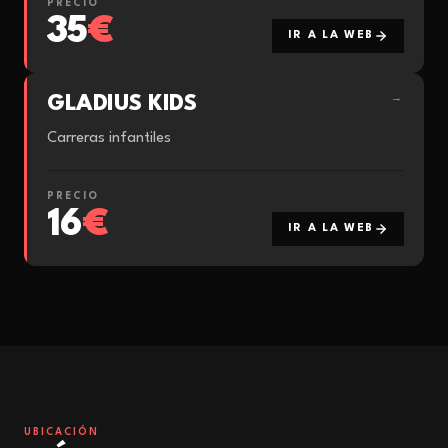
PRECIO
35
€
IR A LA WEB
GLADIUS KIDS
→
Carreras infantiles
PRECIO
16
€
IR A LA WEB
UBICACIÓN