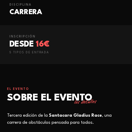
DISCIPLINA
CARRERA
INSCRIPCIÓN
DESDE
16€
5
TIPO
S
DE ENTRADA
EL EVENTO
SOBRE EL EVENTO
los detalles
Tercera edición de la
Santacara Gladius Race
, una
carrera de obstáculos pensada para todos.