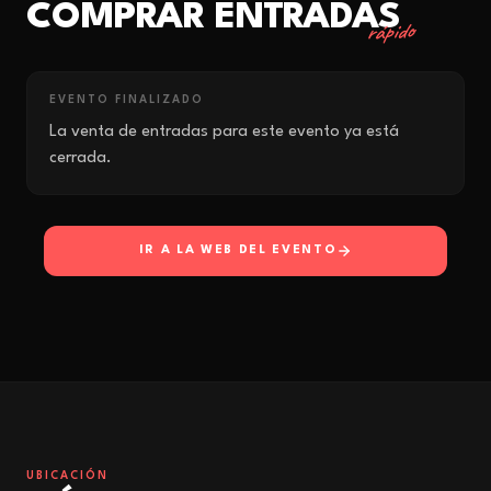
COMPRAR ENTRADAS
rápido
EVENTO FINALIZADO
La venta de entradas para este evento ya está
cerrada.
IR A LA WEB DEL EVENTO
UBICACIÓN