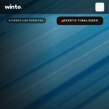
winto
.
Abrir
TODOS LOS EVENTOS
EVENTO FINALIZADO