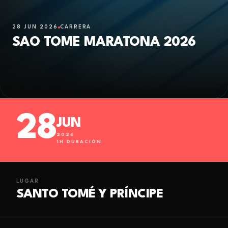
28 JUN 2026
CARRERA
SAO TOME MARATONA 2026
28
JUN
2026
1
H DURACIÓN
LUGAR
SANTO TOMÉ Y PRÍNCIPE