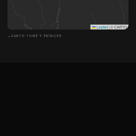
Leaflet
|
© CARTO
→
SANTO TOMÉ Y PRÍNCIPE