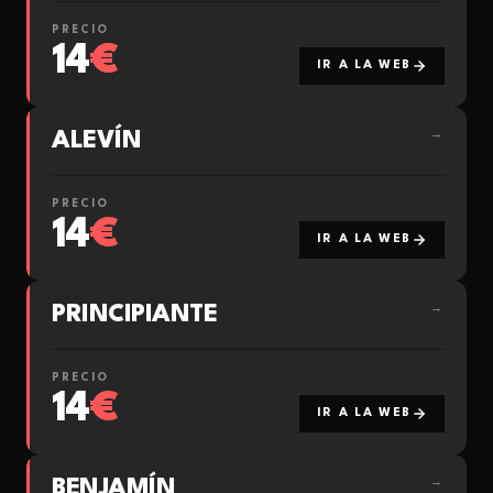
PRECIO
14
€
IR A LA WEB
ALEVÍN
→
PRECIO
14
€
IR A LA WEB
PRINCIPIANTE
→
PRECIO
14
€
IR A LA WEB
BENJAMÍN
→