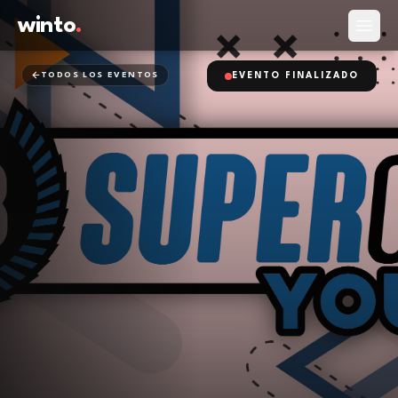
winto
.
Abrir
TODOS LOS EVENTOS
EVENTO FINALIZADO