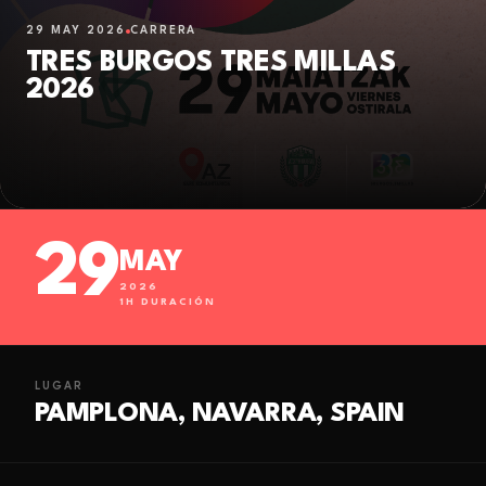
29 MAY 2026
CARRERA
TRES BURGOS TRES MILLAS
2026
29
MAY
2026
1
H DURACIÓN
LUGAR
PAMPLONA, NAVARRA, SPAIN