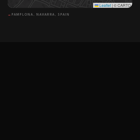
Leaflet
|
© CARTO
→
PAMPLONA, NAVARRA, SPAIN