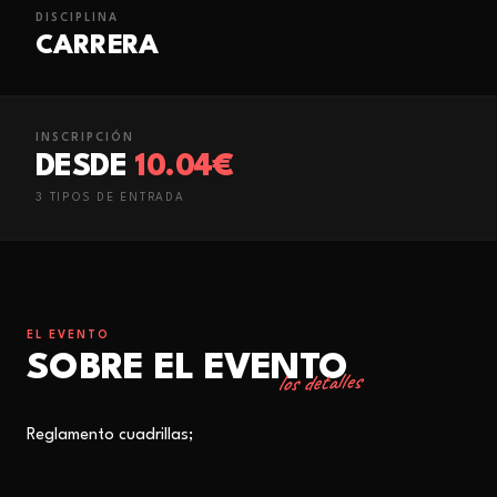
DISCIPLINA
CARRERA
INSCRIPCIÓN
DESDE
10.04€
3
TIPO
S
DE ENTRADA
EL EVENTO
SOBRE EL EVENTO
los detalles
Reglamento cuadrillas;