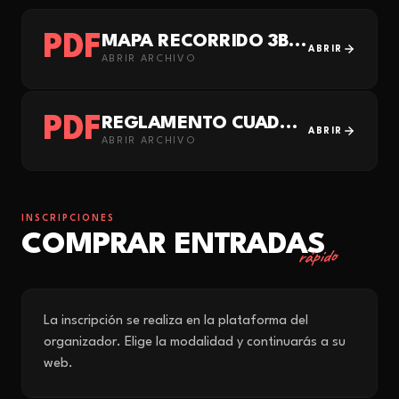
PDF
MAPA RECORRIDO 3B·3M-2026 PARA LA WEB
ABRIR
ABRIR ARCHIVO
PDF
REGLAMENTO CUADRILLAS
ABRIR
ABRIR ARCHIVO
INSCRIPCIONES
COMPRAR ENTRADAS
rápido
La inscripción se realiza en la plataforma del
organizador. Elige la modalidad y continuarás a su
web.