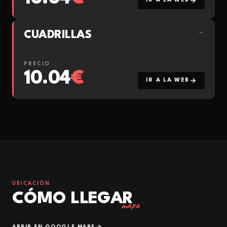
IR A LA WEB
CUADRILLAS
→
PRECIO
10.04
€
IR A LA WEB
UBICACIÓN
CÓMO LLEGAR
mapa
ABRIR EN GOOGLE MAPS