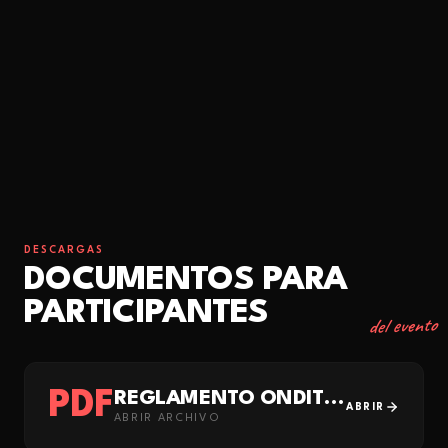
DESCARGAS
DOCUMENTOS PARA
PARTICIPANTES
del evento
PDF
REGLAMENTO ONDITZ 2026KO ONDITZ ARAUDIA
ABRIR
ABRIR ARCHIVO