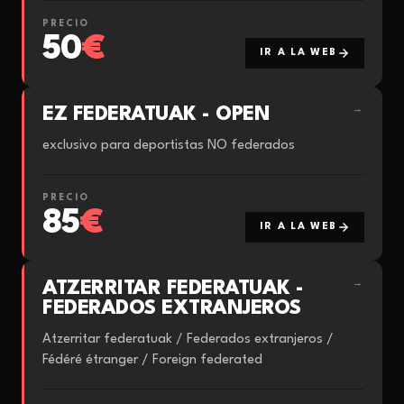
PRECIO
50
€
IR A LA WEB
EZ FEDERATUAK - OPEN
→
exclusivo para deportistas NO federados
PRECIO
85
€
IR A LA WEB
ATZERRITAR FEDERATUAK -
→
FEDERADOS EXTRANJEROS
Atzerritar federatuak / Federados extranjeros /
Fédéré étranger / Foreign federated