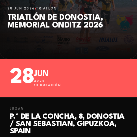
28 JUN 2026
TRIATLÓN
TRIATLÓN DE DONOSTIA,
MEMORIAL ONDITZ 2026
28
JUN
2026
1
H DURACIÓN
LUGAR
P.º DE LA CONCHA, 8, DONOSTIA
/ SAN SEBASTIAN, GIPUZKOA,
SPAIN