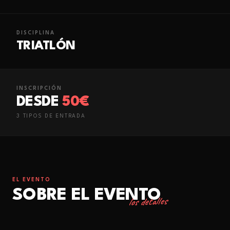
DISCIPLINA
TRIATLÓN
INSCRIPCIÓN
DESDE
50€
3
TIPO
S
DE ENTRADA
EL EVENTO
SOBRE EL EVENTO
los detalles