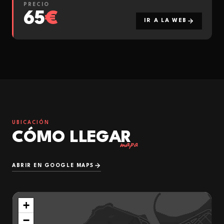
PRECIO
65
€
IR A LA WEB
UBICACIÓN
CÓMO LLEGAR
mapa
ABRIR EN GOOGLE MAPS
+
−