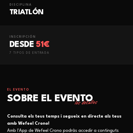
DISCIPLINA
TRIATLÓN
INSCRIPCIÓN
DESDE
51€
7
TIPO
S
DE ENTRADA
EL EVENTO
SOBRE EL EVENTO
los detalles
Consulta els teus temps i segueix en directe als teus
amb Wefeel Crono!
Amb l'App de Wefeel Crono podràs accedir a continguts