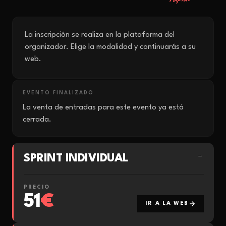
La inscripción se realiza en la plataforma del
organizador. Elige la modalidad y continuarás a su
web.
EVENTO FINALIZADO
La venta de entradas para este evento ya está
cerrada.
SPRINT INDIVIDUAL
→
PRECIO
51
€
IR A LA WEB