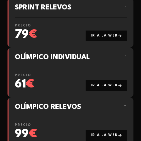
SPRINT RELEVOS
→
PRECIO
79
€
IR A LA WEB
OLÍMPICO INDIVIDUAL
→
PRECIO
61
€
IR A LA WEB
OLÍMPICO RELEVOS
→
PRECIO
99
€
IR A LA WEB