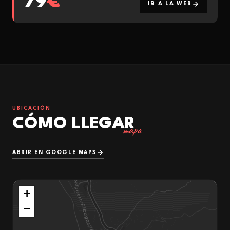
79
€
IR A LA WEB
UBICACIÓN
CÓMO LLEGAR
mapa
ABRIR EN GOOGLE MAPS
+
−