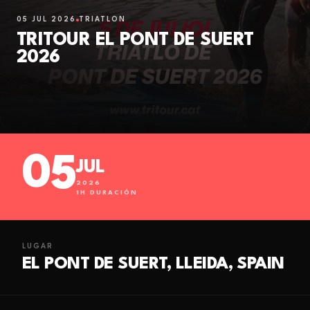
05 JUL 2026
TRIATLÓN
TRITOUR EL PONT DE SUERT
2026
05
JUL
2026
1
H DURACIÓN
LUGAR
EL PONT DE SUERT, LLEIDA, SPAIN