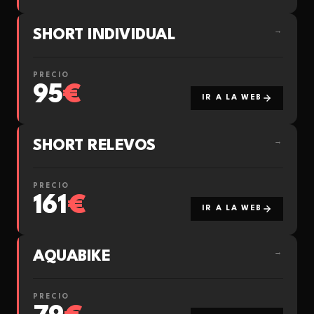
SHORT INDIVIDUAL
→
PRECIO
95
€
IR A LA WEB
SHORT RELEVOS
→
PRECIO
161
€
IR A LA WEB
AQUABIKE
→
PRECIO