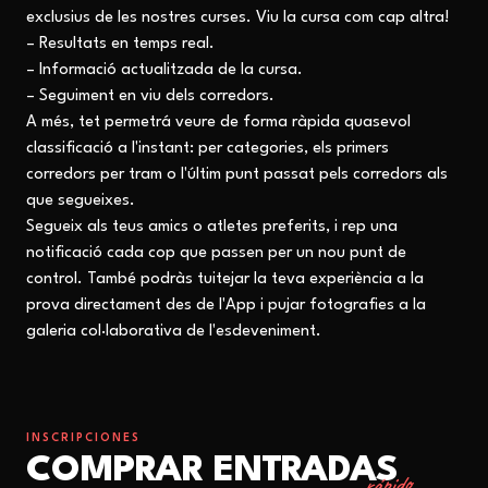
exclusius de les nostres curses. Viu la cursa com cap altra!
– Resultats en temps real.
– Informació actualitzada de la cursa.
– Seguiment en viu dels corredors.
A més, tet permetrá veure de forma ràpida quasevol
classificació a l'instant: per categories, els primers
corredors per tram o l'últim punt passat pels corredors als
que segueixes.
Segueix als teus amics o atletes preferits, i rep una
notificació cada cop que passen per un nou punt de
control. També podràs tuitejar la teva experiència a la
prova directament des de l'App i pujar fotografies a la
galeria col·laborativa de l'esdeveniment.
INSCRIPCIONES
COMPRAR ENTRADAS
rápido