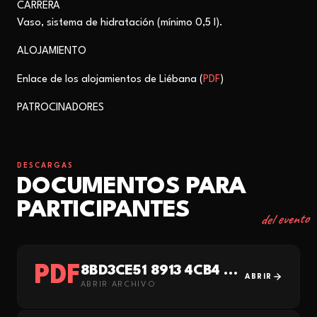
CARRERA
Vaso, sistema de hidratación (mínimo 0,5 l).
ALOJAMIENTO
Enlace de los alojamientos de Liébana (
PDF
)
PATROCINADORES
DESCARGAS
DOCUMENTOS PARA
PARTICIPANTES
del evento
PDF
8BD3CE51 8913 4CB4 83B2 FF13E6AEA2DA
ABRIR
ABRIR ARCHIVO