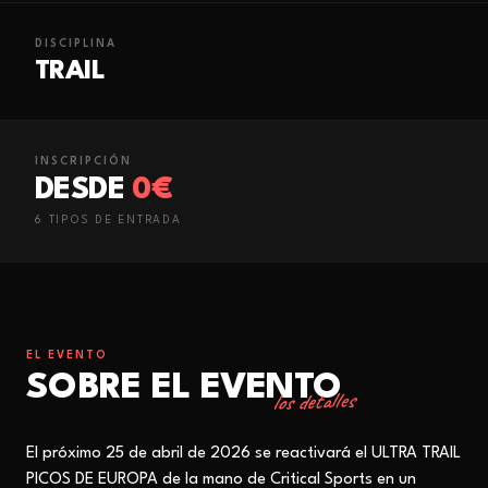
DISCIPLINA
TRAIL
INSCRIPCIÓN
DESDE
0€
6
TIPO
S
DE ENTRADA
EL EVENTO
SOBRE EL EVENTO
los detalles
El próximo 25 de abril de 2026 se reactivará el ULTRA TRAIL
PICOS DE EUROPA de la mano de Critical Sports en un