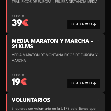
TRAIL PICOS DE EUROPA - PRUEBA DISTANCIA MEDIA
PRECIO
39
€
IR A LA WEB
MEDIA MARATON Y MARCHA -
→
21 KLMS
MEDIA MARATON DE MONTAÑA PICOS DE EUROPA Y
MARCHA
PRECIO
19
€
IR A LA WEB
VOLUNTARIOS
→
Si quieres ser voluntario en la UTPE solo tienes que