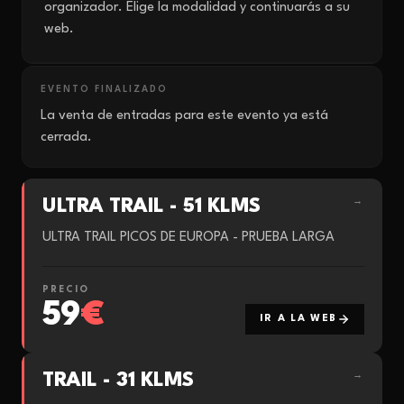
organizador. Elige la modalidad y continuarás a su
web.
EVENTO FINALIZADO
La venta de entradas para este evento ya está
cerrada.
ULTRA TRAIL - 51 KLMS
→
ULTRA TRAIL PICOS DE EUROPA - PRUEBA LARGA
PRECIO
59
€
IR A LA WEB
TRAIL - 31 KLMS
→