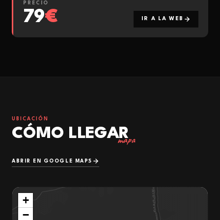
PRECIO
79
€
IR A LA WEB
UBICACIÓN
CÓMO LLEGAR
mapa
ABRIR EN GOOGLE MAPS
+
−