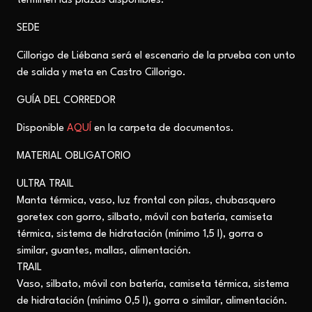
terminen las plazas disponibles.
SEDE
Cillorigo de Liébana será el escenario de la prueba con unto
de salida y meta en Castro Cillorigo.
GUÍA DEL
CORREDOR
Disponible
AQUÍ
en la carpeta de documentos.
MATERIAL OBLIGATORIO
ULTRA TRAIL
Manta térmica, vaso, luz frontal con pilas, chubasquero
goretex con gorro, silbato, móvil con batería, camiseta
térmica, sistema de hidratación (mínimo 1,5 l), gorra o
similar, guantes, mallas, alimentación.
TRAIL
Vaso,
silbato, móvil con batería, camiseta térmica, sistema
de hidratación (mínimo 0,5 l), gorra o similar, alimentación.