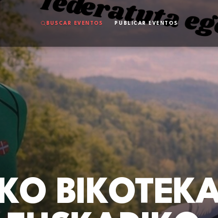
BUSCAR EVENTOS
PUBLICAR EVENTOS
O BIKOTEKAK