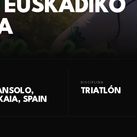
- EUSKADIKO
A
DISCIPLINA
ANSOLO,
TRIATLÓN
KAIA, SPAIN