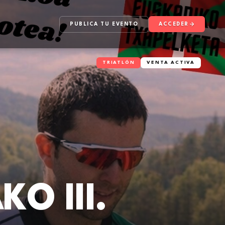
PUBLICA TU EVENTO
ACCEDER
TRIATLÓN
VENTA ACTIVA
O III.