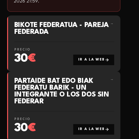
2026 21:59.
BIKOTE FEDERATUA - PAREJA
→
FEDERADA
PRECIO
30
€
IR A LA WEB
PARTAIDE BAT EDO BIAK
→
FEDERATU BARIK - UN
INTEGRANTE O LOS DOS SIN
FEDERAR
PRECIO
30
€
IR A LA WEB