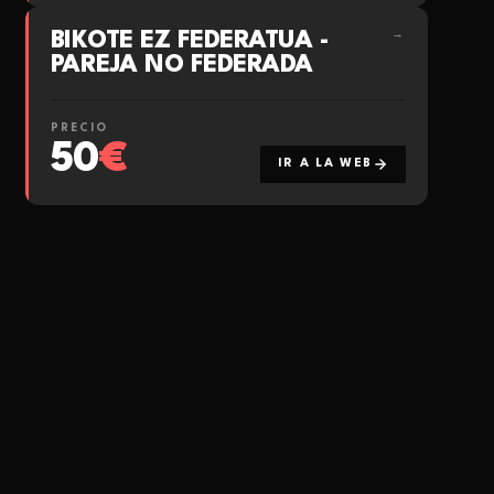
BIKOTE EZ FEDERATUA -
→
PAREJA NO FEDERADA
PRECIO
50
€
IR A LA WEB