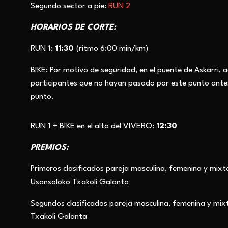
Segundo sector a pie:
RUN 2
HORARIOS DE CORTE:
RUN 1
:
11:30
(ritmo 6:00 min/km)
BIKE
: Por motivo de seguridad, en el puente de Askarri, a
participantes que no hayan pasado por este punto ante
punto.
RUN 1 + BIKE
en el alto del VIVERO:
12:30
PREMIOS:
Primeros clasificados pareja masculina, femenina y mixt
Usansoloko Txakoli Galanta
Segundos clasificados pareja masculina, femenina y mix
Txakoli Galanta