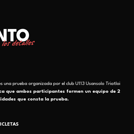
ENTO
los detalles
es una prueba organizada por el club U113 Usansolo Triatloi
ica que ambos participantes formen un equipo de 2
idades que consta la prueba.
ICLETAS