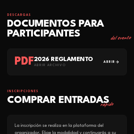
DESCARGAS
DOCUMENTOS PARA
PARTICIPANTES
del evento
PDF
2026 REGLAMENTO
ABRIR
ABRIR ARCHIVO
INSCRIPCIONES
COMPRAR ENTRADAS
rápido
La inscripción se realiza en la plataforma del
organizador. Elige la modalidad y continuarás a su