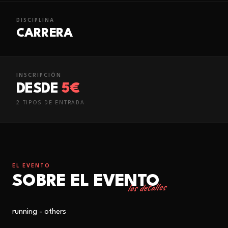
DISCIPLINA
CARRERA
INSCRIPCIÓN
DESDE
5€
2
TIPO
S
DE ENTRADA
EL EVENTO
SOBRE EL EVENTO
los detalles
running - others