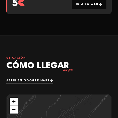
5
€
IR A LA WEB
UBICACIÓN
CÓMO LLEGAR
mapa
ABRIR EN GOOGLE MAPS
+
−