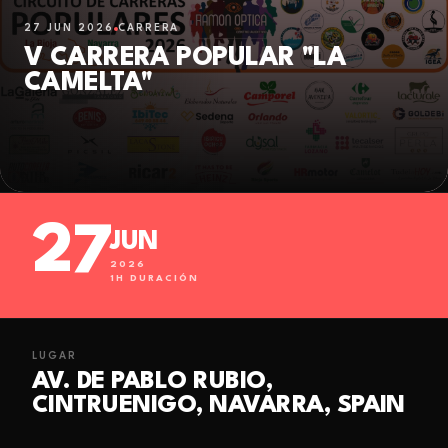
27 JUN 2026
CARRERA
V CARRERA POPULAR "LA
CAMELTA"
27
JUN
2026
1
H DURACIÓN
LUGAR
AV. DE PABLO RUBIO,
CINTRUENIGO, NAVARRA, SPAIN