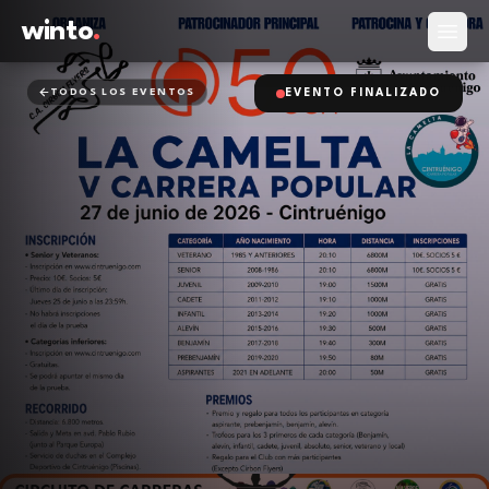
winto
.
Abrir
TODOS LOS EVENTOS
EVENTO FINALIZADO