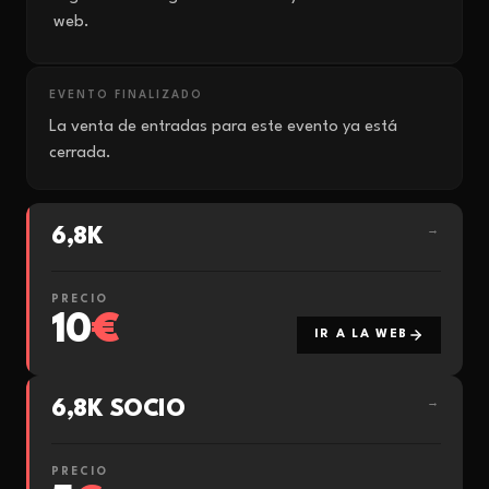
web.
EVENTO FINALIZADO
La venta de entradas para este evento ya está
cerrada.
6,8K
→
PRECIO
10
€
IR A LA WEB
6,8K SOCIO
→
PRECIO