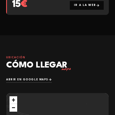
15
€
IR A LA WEB
UBICACIÓN
CÓMO LLEGAR
mapa
ABRIR EN GOOGLE MAPS
+
−