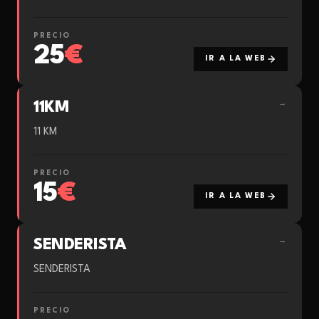
PRECIO
25
€
IR A LA WEB
11KM
→
11 KM
PRECIO
15
€
IR A LA WEB
SENDERISTA
→
SENDERISTA
PRECIO