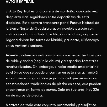
ALTO REY TRAIL
El Alto Rey Trail es una carrera de montaña, que cada vez
despierta más seguidores entre deportistas de esta
disciplina.
Esta carrera transcurre por el Parque Natural de
la Sierra Norte de Guadalajara, un increíble paisaje con
vistas que abarcan toda Castilla, donde, al sur, se pueden
llegar a divisar las torres de Madrid, y al norte, el Moncayo
en su vertiente soriana.
Además podréis encontraros
nuevos y emergentes bosques
de roble y encina (según la altura) y a espacios forestales
renaturalizados.
Sin embargo, el valor medio ambiental no
es el único que se puede encontrar en esta sierra. También
encontramos un gran paisaje patrimonial que pervive con
construcciones tradicionales de piedra en seco, que pueden
encontrarse en forma de muros.
Solo en
Bustares, hay 336
km
de muros de piedra.
A través de
todo este conjunto patrimonial y paisajístico