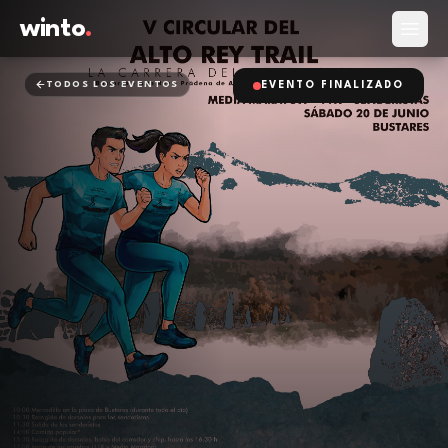
winto
.
Abrir
TODOS LOS EVENTOS
EVENTO FINALIZADO