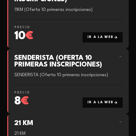
11KM (Oferta 10 primeras inscripciones)
PRECIO
10
€
IR A LA WEB
SENDERISTA (OFERTA 10
→
PRIMERAS INSCRIPCIONES)
SENDERISTA (Oferta 10 primeras inscripciones)
PRECIO
8
€
IR A LA WEB
21 KM
→
21 KM