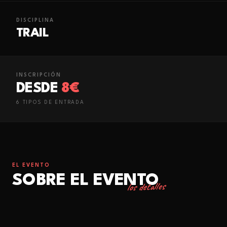
DISCIPLINA
TRAIL
INSCRIPCIÓN
DESDE
8€
6
TIPO
S
DE ENTRADA
EL EVENTO
SOBRE EL EVENTO
los detalles