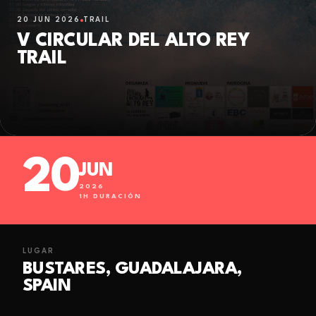
20 JUN 2026
TRAIL
V CIRCULAR DEL ALTO REY
TRAIL
20
JUN
2026
1
H DURACIÓN
LUGAR
BUSTARES, GUADALAJARA,
SPAIN