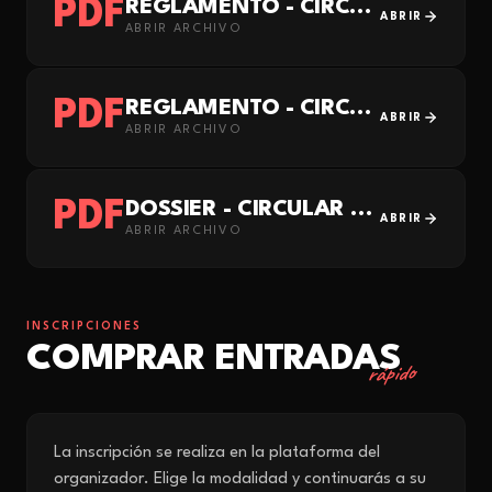
PDF
REGLAMENTO - CIRCUITO PROVINCIAL DE CARRERAS DE MONTAÑA 2026
ABRIR
ABRIR ARCHIVO
PDF
REGLAMENTO - CIRCULAR ALTO REY TRAIL 2026
ABRIR
ABRIR ARCHIVO
PDF
DOSSIER - CIRCULAR ALTO REY TRAIL 2026
ABRIR
ABRIR ARCHIVO
INSCRIPCIONES
COMPRAR ENTRADAS
rápido
La inscripción se realiza en la plataforma del
organizador. Elige la modalidad y continuarás a su