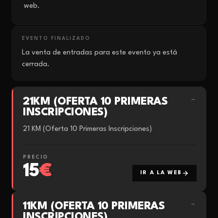
web.
EVENTO FINALIZADO
La venta de entradas para este evento ya está
cerrada.
21KM (OFERTA 10 PRIMERAS
→
INSCRIPCIONES)
21 KM (Oferta 10 Primeras Inscripciones)
PRECIO
15
€
IR A LA WEB
11KM (OFERTA 10 PRIMERAS
→
INSCRIPCIONES)