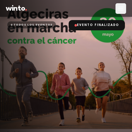
winto
.
Abrir
TODOS LOS EVENTOS
EVENTO FINALIZADO