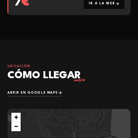
7
€
IR A LA WEB
UBICACIÓN
CÓMO LLEGAR
mapa
ABRIR EN GOOGLE MAPS
+
−