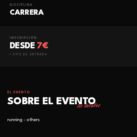
DISCIPLINA
CARRERA
INSCRIPCIÓN
DESDE
7€
1
TIPO
DE ENTRADA
EL EVENTO
SOBRE EL EVENTO
los detalles
running - others