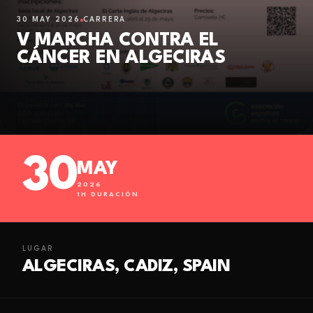
30 MAY 2026
CARRERA
V MARCHA CONTRA EL
CÁNCER EN ALGECIRAS
30
MAY
2026
1
H DURACIÓN
LUGAR
ALGECIRAS, CADIZ, SPAIN