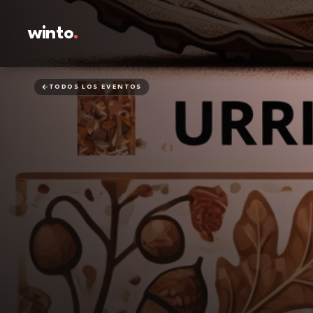
winto
.
TODOS LOS EVENTOS