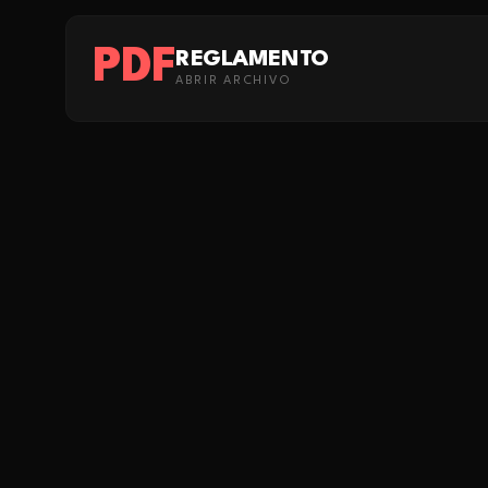
PDF
REGLAMENTO
ABRIR ARCHIVO