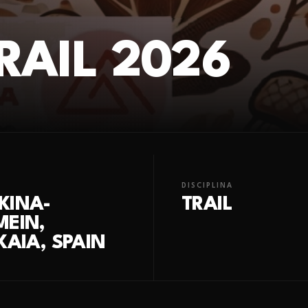
RAIL 2026
DISCIPLINA
KINA-
TRAIL
MEIN,
KAIA, SPAIN