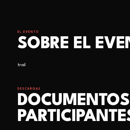
EL EVENTO
SOBRE EL EV
trail
DESCARGAS
DOCUMENTOS
PARTICIPANTE