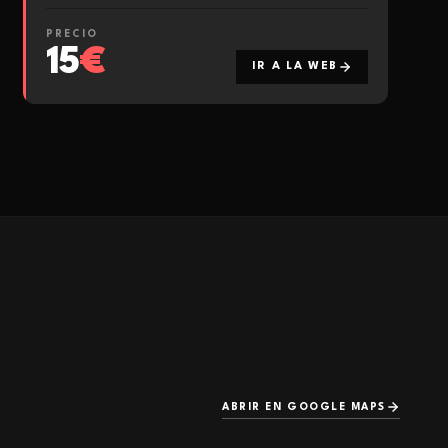
PRECIO
15
€
IR A LA WEB
ABRIR EN GOOGLE MAPS