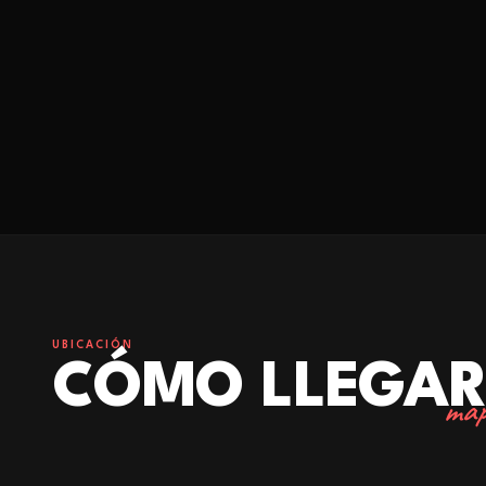
UBICACIÓN
CÓMO LLEGA
map