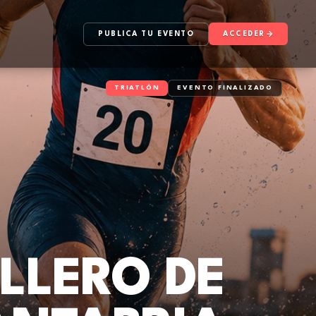
PUBLICA TU EVENTO
ACCEDER
TRIATLÓN
EVENTO FINALIZADO
LLERO DE