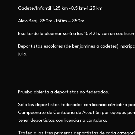
Cadete/Infantil 1,25 km -0,5 km-1,25 km
Alev-Benj. 350m -150m – 350m
Esa tarde
la pleamar será a las 15:42 h. con un coeficie
Deportistas escolares (de benjamines a cadetes) inscripc
julio.
Prueba abierta a deportistas no federados.
Solo los deportistas federados con licencia cántabra p
Campeonato de Cantabria de Acuatlón por equipos puntu
tener deportistas con licencia no cántabra.
Trofeo a los tres primeros deportistas de cada categorí