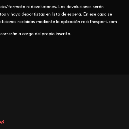
ncia/formato ni devoluciones. Las devoluciones serán
os y haya deportistas en lista de espera. En ese caso se
eticiones recibidas mediante la aplicación rockthesport.com
correrán a cargo del propio inscrito.
R
a