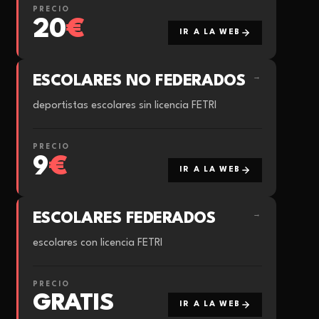
PRECIO
20
€
IR A LA WEB
ESCOLARES NO FEDERADOS
→
deportistas escolares sin licencia FETRI
PRECIO
9
€
IR A LA WEB
ESCOLARES FEDERADOS
→
escolares con licencia FETRI
PRECIO
GRATIS
IR A LA WEB