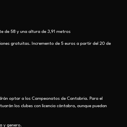
nte de 58 y una altura de 3,91 metros
iones gratuitas. Incremento de 5 euros a partir del 20 de
odrán optar a los Campeonatos de Cantabria. Para el
arán los clubes con licencia cántabra, aunque puedan
a y genero.