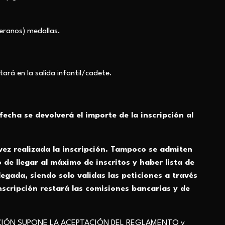
teranos) medallas.
ará en la salida infantil/cadete.
echa se devolverá el importe de la inscripción al
vez realizada la inscripción. Tampoco se admiten
de llegar al máximo de inscritos y haber lista de
egada, siendo solo validas las peticiones a través
nscripción restará las comisiones bancarias y de
CACIÓN SUPONE LA ACEPTACIÓN DEL REGLAMENTO y