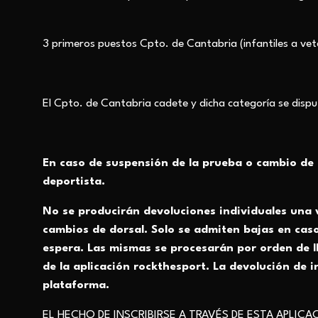
3 primeros puestos Cpto. de Cantabria (infantiles a ve
El Cpto. de Cantabria cadete y dicha categoría se disput
En caso de suspensión de la prueba o cambio de f
deportista.
No se producirán devoluciones individuales una 
cambios de dorsal. Solo se admiten bajas en caso 
espera. Las mismas se procesarán por orden de ll
de la aplicación rockthesport. La devolución de i
plataforma.
EL HECHO DE INSCRIBIRSE A TRAVÉS DE ESTA APLI