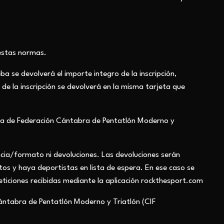
 estas normas.
a se devolverá el importe integro de la inscripción,
de la inscripción se devolverá en la misma tarjeta que
ria de Federación Cántabra de Pentatlón Moderno y
ncia/formato ni devoluciones. Las devoluciones serán
os y haya deportistas en lista de espera. En ese caso se
eticiones recibidas mediante la aplicación rockthesport.com
n Cántabra de Pentatlón Moderno y Triatlón (CIF