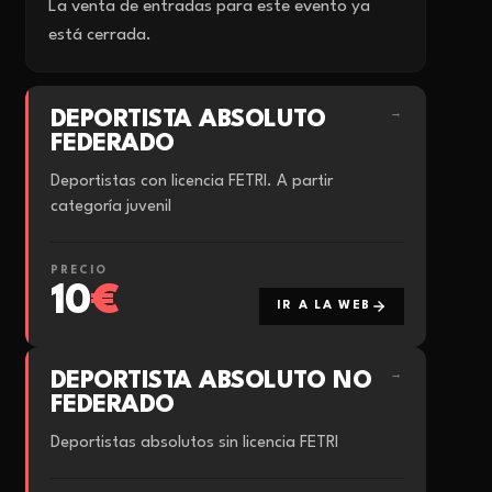
La venta de entradas para este evento ya
está cerrada.
DEPORTISTA ABSOLUTO
→
FEDERADO
Deportistas con licencia FETRI. A partir
categoría juvenil
PRECIO
10
€
IR A LA WEB
DEPORTISTA ABSOLUTO NO
→
FEDERADO
Deportistas absolutos sin licencia FETRI