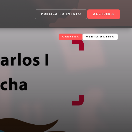
PUBLICA TU EVENTO
ACCEDER
CARRERA
VENTA ACTIVA