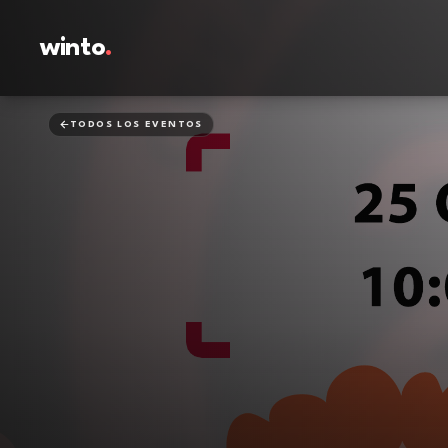
winto
.
TODOS LOS EVENTOS