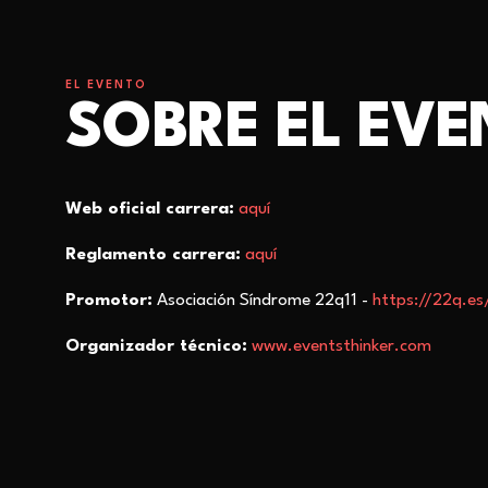
EL EVENTO
SOBRE EL EV
Web oficial carrera:
aquí
Reglamento carrera:
aquí
Promotor:
Asociación Síndrome 22q11 -
https://22q.es
Organizador técnico:
www.eventsthinker.com