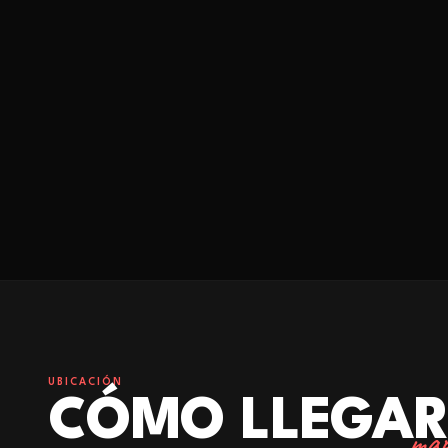
UBICACIÓN
CÓMO LLEGA
map