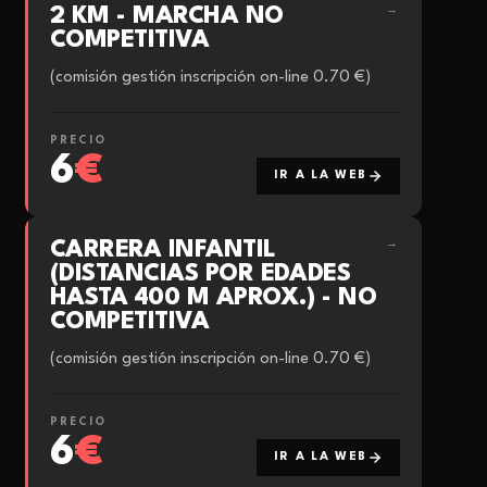
2 KM - MARCHA NO
→
COMPETITIVA
(comisión gestión inscripción on-line 0.70 €)
PRECIO
6
€
IR A LA WEB
CARRERA INFANTIL
→
(DISTANCIAS POR EDADES
HASTA 400 M APROX.) - NO
COMPETITIVA
(comisión gestión inscripción on-line 0.70 €)
PRECIO
6
€
IR A LA WEB