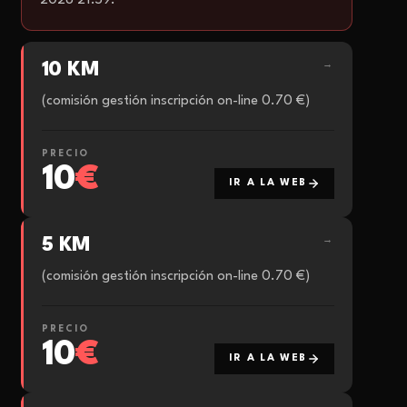
2026 21:59.
10 KM
→
(comisión gestión inscripción on-line 0.70 €)
PRECIO
10
€
IR A LA WEB
5 KM
→
(comisión gestión inscripción on-line 0.70 €)
PRECIO
10
€
IR A LA WEB