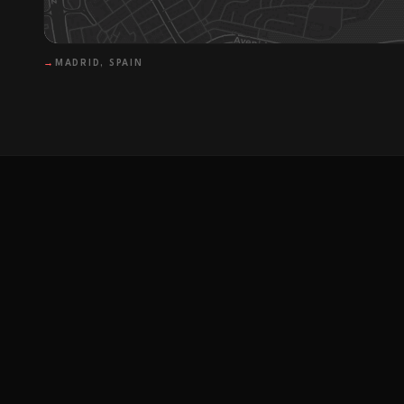
→
MADRID, SPAIN