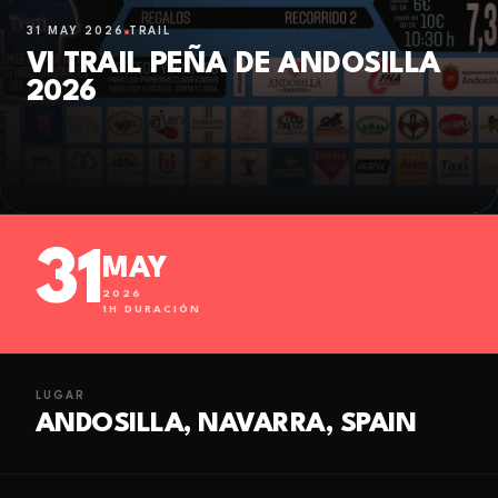
31 MAY 2026
TRAIL
VI TRAIL PEÑA DE ANDOSILLA
2026
31
MAY
2026
1
H DURACIÓN
LUGAR
ANDOSILLA, NAVARRA, SPAIN