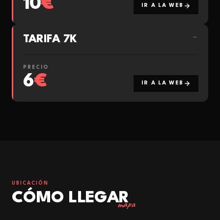
10
€
IR A LA WEB
TARIFA 7K
→
PRECIO
6
€
IR A LA WEB
UBICACIÓN
CÓMO LLEGAR
mapa