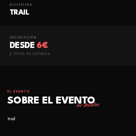
DISCIPLINA
TRAIL
INSCRIPCIÓN
DESDE
6€
2
TIPO
S
DE ENTRADA
EL EVENTO
SOBRE EL EVENTO
los detalles
trail