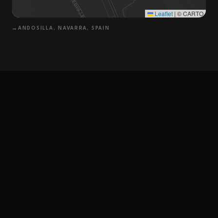
Leaflet
|
© CARTO
→
ANDOSILLA, NAVARRA, SPAIN