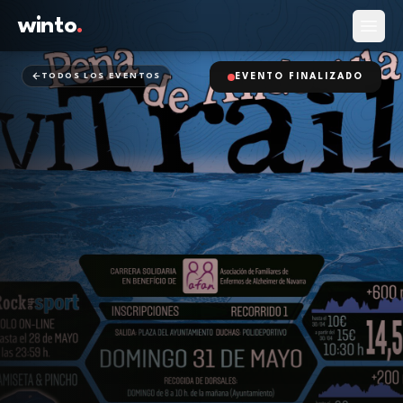
winto
.
Abrir
TODOS LOS EVENTOS
EVENTO FINALIZADO