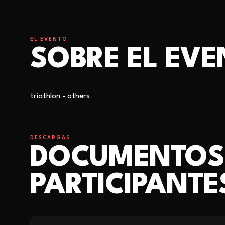
EL EVENTO
SOBRE EL EV
triathlon - others
DESCARGAS
DOCUMENTOS
PARTICIPANTE