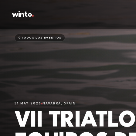
winto
.
TODOS LOS EVENTOS
31 MAY 2026
NAVARRA, SPAIN
VII TRIAT