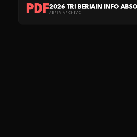
PDF
2026 TRI BERIAIN INFO ABS
ABRIR ARCHIVO