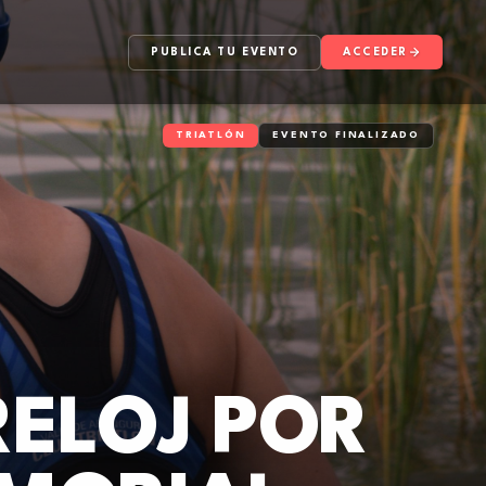
PUBLICA TU EVENTO
ACCEDER
TRIATLÓN
EVENTO FINALIZADO
RELOJ POR