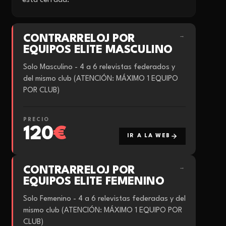
está cerrada.
CONTRARRELOJ POR
→
EQUIPOS ELITE MASCULINO
Solo Masculino - 4 a 6 relevistas federados y
del mismo club (ATENCIÓN: MÁXIMO 1 EQUIPO
POR CLUB)
PRECIO
120
€
IR A LA WEB
CONTRARRELOJ POR
→
EQUIPOS ELITE FEMENINO
Solo Femenino - 4 a 6 relevistas federadas y del
mismo club (ATENCIÓN: MÁXIMO 1 EQUIPO POR
CLUB)