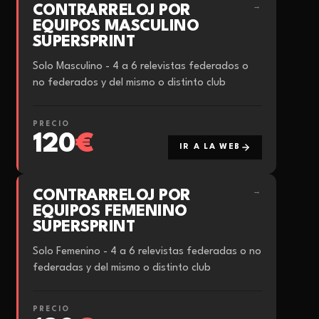
CONTRARRELOJ POR
→
EQUIPOS MASCULINO
SUPERSPRINT
Solo Masculino - 4 a 6 relevistas federados o
no federados y del mismo o distinto club
PRECIO
120
€
IR A LA WEB
CONTRARRELOJ POR
→
EQUIPOS FEMENINO
SUPERSPRINT
Solo Femenino - 4 a 6 relevistas federadas o no
federadas y del mismo o distinto club
PRECIO