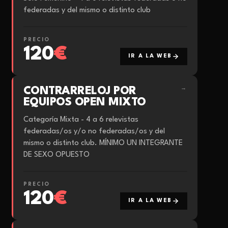
federadas y del mismo o distinto club
PRECIO
120
€
IR A LA WEB
CONTRARRELOJ POR
→
EQUIPOS OPEN MIXTO
Categoría Mixta - 4 a 6 relevistas
federadas/os y/o no federadas/os y del
mismo o distinto club. MÍNIMO UN INTEGRANTE
DE SEXO OPUESTO
PRECIO
120
€
IR A LA WEB