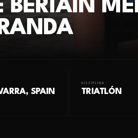
E BERIAIN M
IRANDA
DISCIPLINA
VARRA, SPAIN
TRIATLÓN