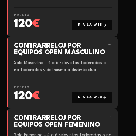
PRECIO
120
€
IR A LA WEB
CONTRARRELOJ POR
→
EQUIPOS OPEN MASCULINO
Solo Masculino - 4 a 6 relevistas federados o
no federados y del mismo o distinto club
PRECIO
120
€
IR A LA WEB
CONTRARRELOJ POR
→
EQUIPOS OPEN FEMENINO
Solo Femenino - 4 a 6 relevistas federadas o no