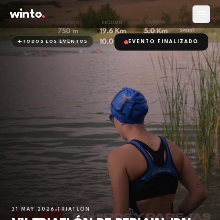
winto
.
Abrir
TODOS LOS EVENTOS
EVENTO FINALIZADO
31 MAY 2026
TRIATLÓN