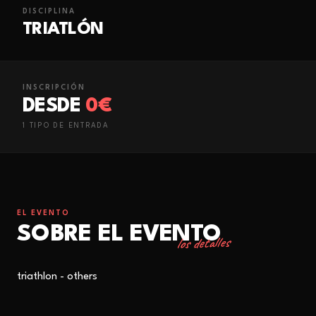
DISCIPLINA
TRIATLÓN
INSCRIPCIÓN
DESDE
0€
1
TIPO
DE ENTRADA
EL EVENTO
SOBRE EL EVENTO
los detalles
triathlon - others