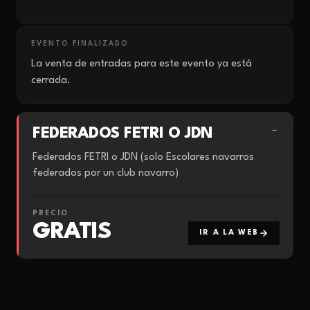
EVENTO FINALIZADO
La venta de entradas para este evento ya está
cerrada.
FEDERADOS FETRI O JDN
→
Federados FETRI o JDN (solo Escolares navarros
federados por un club navarro)
PRECIO
GRATIS
IR A LA WEB