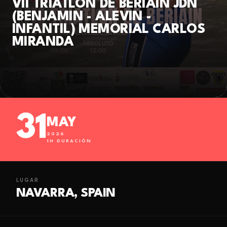
VII TRIATLÓN DE BERIAIN JDN
(BENJAMIN - ALEVIN -
INFANTIL) MEMORIAL CARLOS
MIRANDA
31
MAY
2026
1
H DURACIÓN
LUGAR
NAVARRA, SPAIN