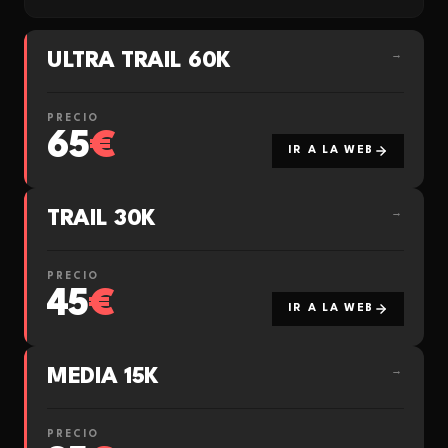
ULTRA TRAIL 60K
→
PRECIO
65
€
IR A LA WEB
TRAIL 30K
→
PRECIO
45
€
IR A LA WEB
MEDIA 15K
→
PRECIO