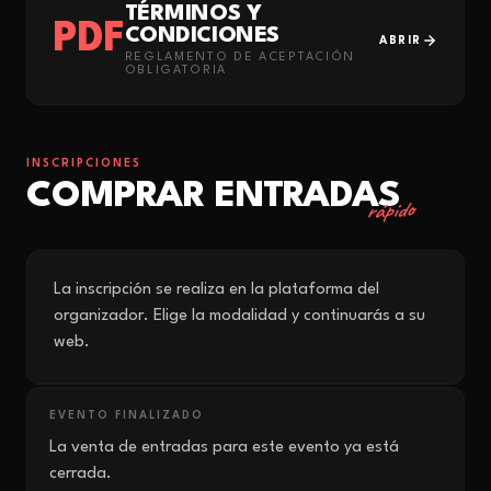
TÉRMINOS Y
PDF
CONDICIONES
ABRIR
REGLAMENTO DE ACEPTACIÓN
OBLIGATORIA
INSCRIPCIONES
COMPRAR ENTRADAS
rápido
La inscripción se realiza en la plataforma del
organizador. Elige la modalidad y continuarás a su
web.
EVENTO FINALIZADO
La venta de entradas para este evento ya está
cerrada.