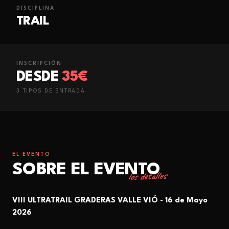
DISCIPLINA
TRAIL
INSCRIPCIÓN
DESDE
35€
3
TIPO
S
DE ENTRADA
EL EVENTO
SOBRE EL EVENTO
los detalles
VIII ULTRATRAIL GRADERAS VALLE VIÓ
-
16 de Mayo
2026