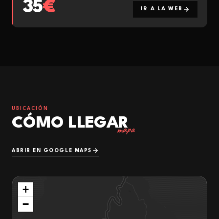
35
€
IR A LA WEB
UBICACIÓN
CÓMO LLEGAR
mapa
ABRIR EN GOOGLE MAPS
+
−