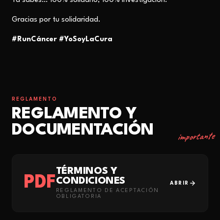
Ya sabes… 100% solidario, 100% investigación.
Gracias por tu solidaridad.
#RunCáncer #YoSoyLaCura
REGLAMENTO
REGLAMENTO Y
DOCUMENTACIÓN
importante
TÉRMINOS Y
PDF
CONDICIONES
ABRIR
REGLAMENTO DE ACEPTACIÓN
OBLIGATORIA