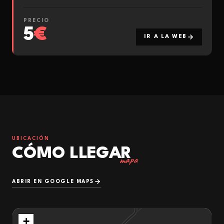
PRECIO
5
€
IR A LA WEB
UBICACIÓN
CÓMO LLEGAR
mapa
ABRIR EN GOOGLE MAPS
+