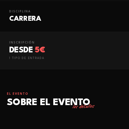
DISCIPLINA
CARRERA
INSCRIPCIÓN
DESDE
5€
1
TIPO
DE ENTRADA
EL EVENTO
SOBRE EL EVENTO
los detalles