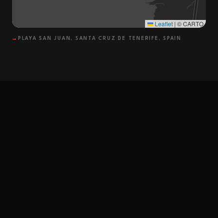
Leaflet
|
© CARTO
→
PLAYA SAN JUAN, SANTA CRUZ DE TENERIFE, SPAIN