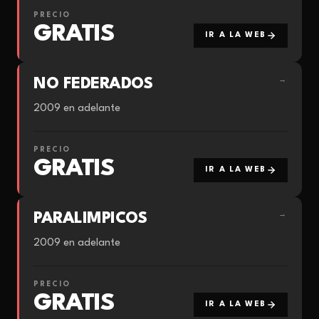
PRECIO
GRATIS
IR A LA WEB
NO FEDERADOS
→
2009 en adelante
PRECIO
GRATIS
IR A LA WEB
PARALIMPICOS
→
2009 en adelante
PRECIO
GRATIS
IR A LA WEB