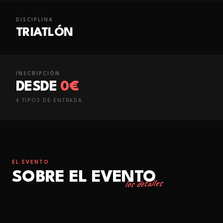
DISCIPLINA
TRIATLÓN
INSCRIPCIÓN
DESDE
0€
4
TIPO
S
DE ENTRADA
EL EVENTO
SOBRE EL EVENTO
los detalles