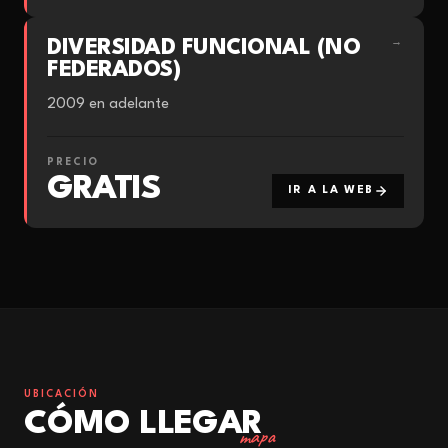
DIVERSIDAD FUNCIONAL (NO
→
FEDERADOS)
2009 en adelante
PRECIO
GRATIS
IR A LA WEB
UBICACIÓN
CÓMO LLEGAR
mapa