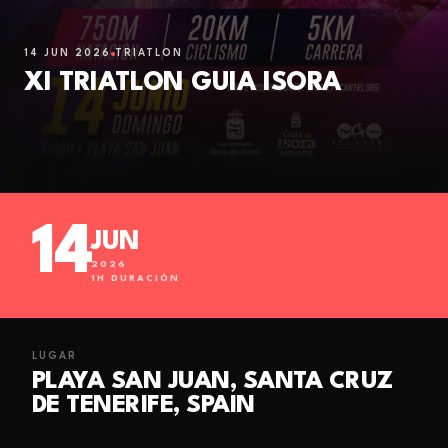
14 JUN 2026
TRIATLÓN
XI TRIATLON GUIA ISORA
14
JUN
2026
1
H DURACIÓN
LUGAR
PLAYA SAN JUAN, SANTA CRUZ
DE TENERIFE, SPAIN