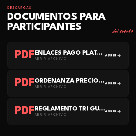
DESCARGAS
DOCUMENTOS PARA
PARTICIPANTES
del evento
PDF
ENLACES PAGO PLATAFORMA GUIA DE ISORA AYTO
ABRIR
ABRIR ARCHIVO
PDF
ORDENANZA PRECIOS PÚBLICOS EN VIGOR (BOP)
ABRIR
ABRIR ARCHIVO
PDF
REGLAMENTO TRI GUIA ISORA_2026_(OK) + ANEXO PASO PASO PAGOS_ACLARATORIA
ABRIR
ABRIR ARCHIVO