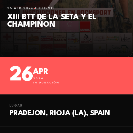
26 APR 2026
CICLISMO
XIII BTT DE LA SETA Y EL
CHAMPIÑON
26
APR
2026
1
H DURACIÓN
LUGAR
PRADEJON, RIOJA (LA), SPAIN