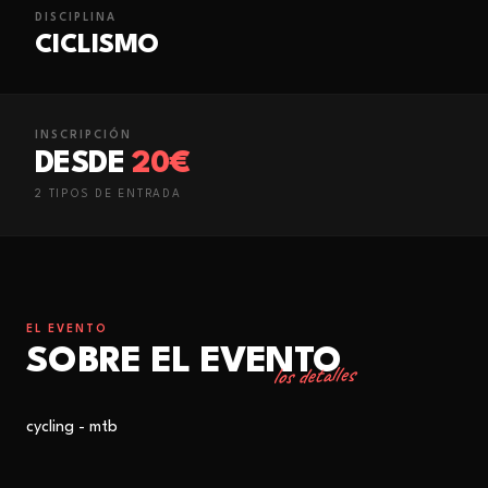
DISCIPLINA
CICLISMO
INSCRIPCIÓN
DESDE
20€
2
TIPO
S
DE ENTRADA
EL EVENTO
SOBRE EL EVENTO
los detalles
cycling - mtb