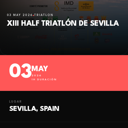
03 MAY 2026
TRIATLÓN
XIII HALF TRIATLÓN DE SEVILLA
03
MAY
2026
1
H DURACIÓN
LUGAR
SEVILLA, SPAIN