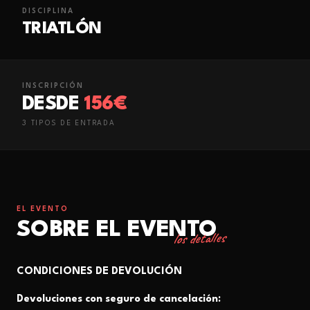
DISCIPLINA
TRIATLÓN
INSCRIPCIÓN
DESDE
156€
3
TIPO
S
DE ENTRADA
EL EVENTO
SOBRE EL EVENTO
los detalles
CONDICIONES DE DEVOLUCIÓN
Devoluciones con seguro de cancelación: