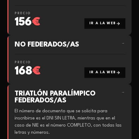
PRECIO
156
€
IR A LA WEB
NO FEDERADOS/AS
→
PRECIO
168
€
IR A LA WEB
TRIATLÓN PARALÍMPICO
→
FEDERADOS/AS
El número de documento que se solicita para
inscribirse es el DNI SIN LETRA, mientras que en el
caso de NIE es el número COMPLETO, con todas las
letras y números.