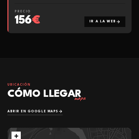
PRECIO
156
€
IR A LA WEB
UBICACIÓN
CÓMO LLEGAR
mapa
ABRIR EN GOOGLE MAPS
+