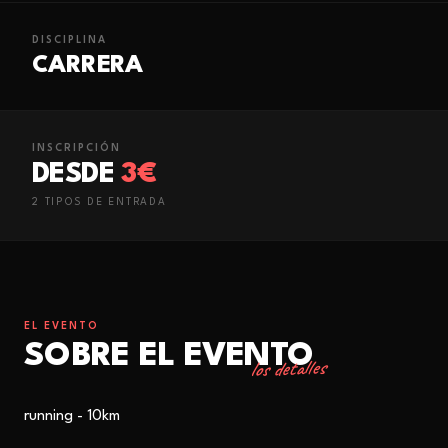
DISCIPLINA
CARRERA
INSCRIPCIÓN
DESDE
3€
2
TIPO
S
DE ENTRADA
EL EVENTO
SOBRE EL EVENTO
los detalles
running - 10km