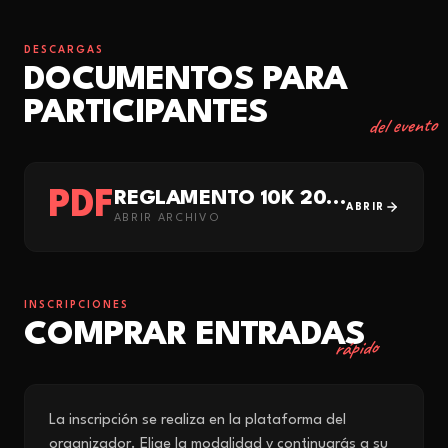
DESCARGAS
DOCUMENTOS PARA
PARTICIPANTES
del evento
PDF
REGLAMENTO 10K 2026
ABRIR
ABRIR ARCHIVO
INSCRIPCIONES
COMPRAR ENTRADAS
rápido
La inscripción se realiza en la plataforma del
organizador. Elige la modalidad y continuarás a su