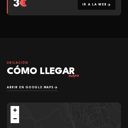
3
€
IR A LA WEB
UBICACIÓN
CÓMO LLEGAR
mapa
ABRIR EN GOOGLE MAPS
+
−