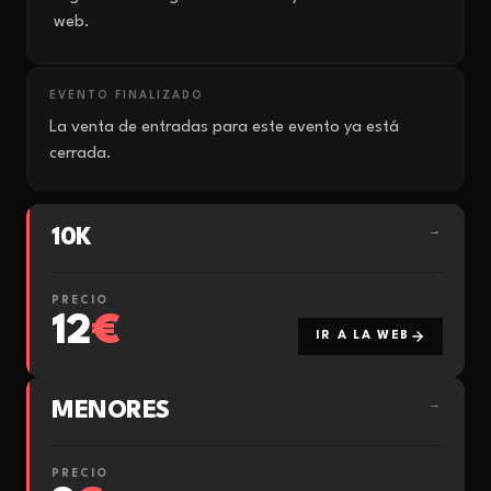
web.
EVENTO FINALIZADO
La venta de entradas para este evento ya está
cerrada.
10K
→
PRECIO
12
€
IR A LA WEB
MENORES
→
PRECIO