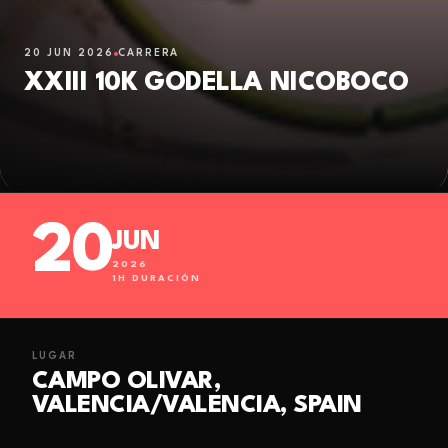
20 JUN 2026
CARRERA
XXIII 10K GODELLA NICOBOCO
20
JUN
2026
1
H DURACIÓN
LUGAR
CAMPO OLIVAR,
VALENCIA/VALENCIA, SPAIN