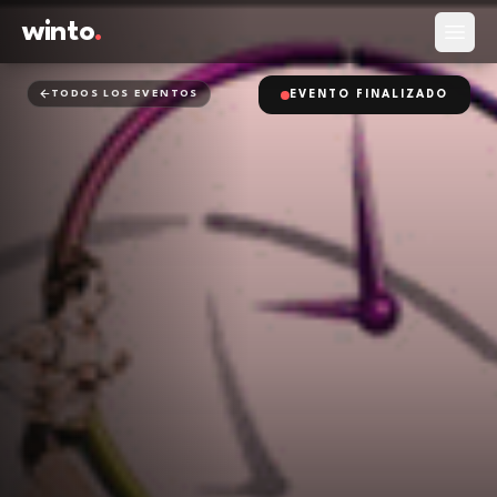
winto
.
Abrir
TODOS LOS EVENTOS
EVENTO FINALIZADO