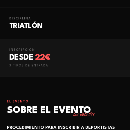
DISCIPLINA
TRIATLÓN
INSCRIPCIÓN
DESDE
22€
3
TIPO
S
DE ENTRADA
EL EVENTO
SOBRE EL EVENTO
los detalles
PROCEDIMIENTO PARA INSCRIBIR A DEPORTISTAS