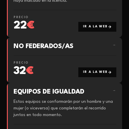
haya indicado en la licencia.
PRECIO
22
€
IR A LA WEB
NO FEDERADOS/AS
→
PRECIO
32
€
IR A LA WEB
EQUIPOS DE IGUALDAD
→
Estos equipos se conformarán por un hombre y una
mujer (o viceversa) que completarán el recorrido
juntos en todo momento.