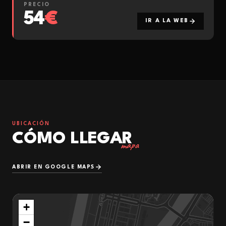
PRECIO
54
€
IR A LA WEB
UBICACIÓN
CÓMO LLEGAR
mapa
ABRIR EN GOOGLE MAPS
+
−