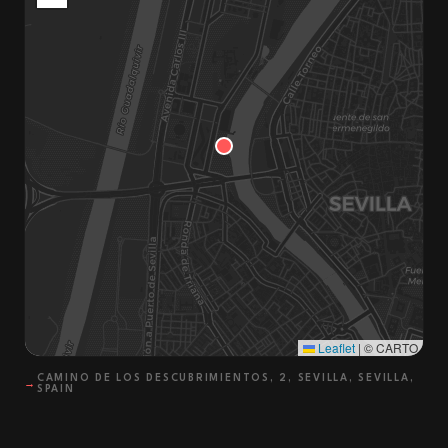
Leaflet
|
© CARTO
CAMINO DE LOS DESCUBRIMIENTOS, 2, SEVILLA, SEVILLA,
→
SPAIN