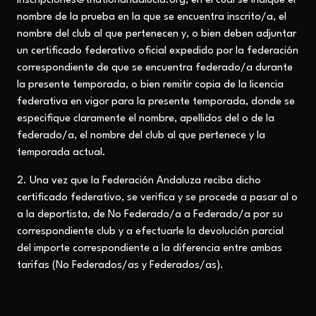
inscripciones@triatlonandalucia.org, en el cual se indique el
nombre de la prueba en la que se encuentra inscrito/a, el
nombre del club al que pertenecen y, o bien deben adjuntar
un certificado federativo oficial expedido por la federación
correspondiente de que se encuentra federado/a durante
la presente temporada, o bien remitir copia de la licencia
federativa en vigor para la presente temporada, donde se
especifique claramente el nombre, apellidos del o de la
federado/a, el nombre del club al que pertenece y la
temporada actual.
2. Una vez que la Federación Andaluza reciba dicho
certificado federativo, se verifica y se procede a pasar al o
a la deportista, de No Federado/a a Federado/a por su
correspondiente club y a efectuarle la devolución parcial
del importe correspondiente a la diferencia entre ambas
tarifas (No Federados/as y Federados/as).