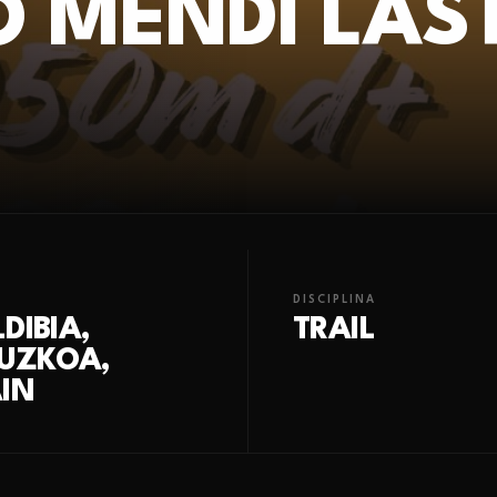
O MENDI LAS
DISCIPLINA
DIBIA,
TRAIL
PUZKOA,
IN