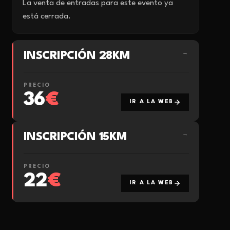
La venta de entradas para este evento ya
está cerrada.
INSCRIPCIÓN 28KM
→
PRECIO
36
€
IR A LA WEB
INSCRIPCIÓN 15KM
→
PRECIO
22
€
IR A LA WEB