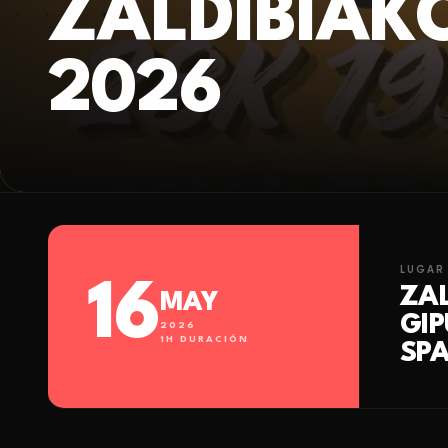
ZALDIBIAK
2026
LUGAR
16
ZAL
MAY
GI
2026
1
H DURACIÓN
SPA