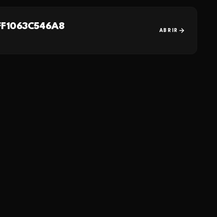
FF1063C546A8
ABRIR