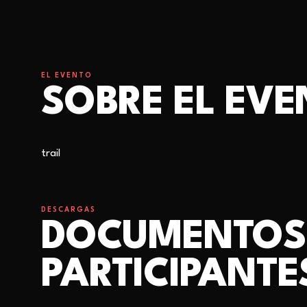
EL EVENTO
SOBRE EL EV
trail
DESCARGAS
DOCUMENTOS
PARTICIPANTE