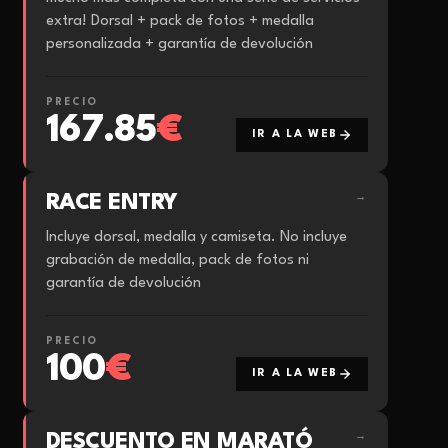
extra! Dorsal + pack de fotos + medalla
personalizada + garantía de devolución
PRECIO
167.85
€
IR A LA WEB
RACE ENTRY
→
Incluye dorsal, medalla y camiseta. No incluye
grabación de medalla, pack de fotos ni
garantía de devolución
PRECIO
100
€
IR A LA WEB
DESCUENTO EN MARATÓ
→