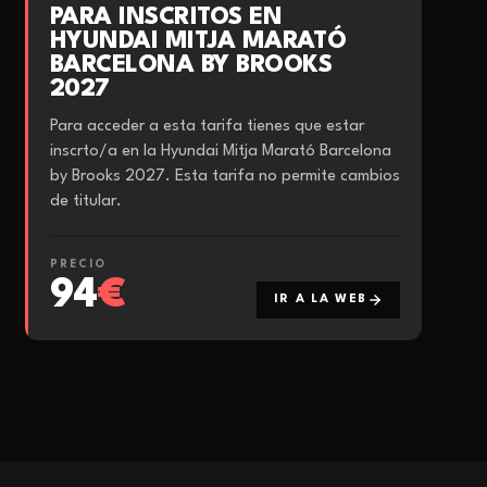
PARA INSCRITOS EN
HYUNDAI MITJA MARATÓ
BARCELONA BY BROOKS
2027
Para acceder a esta tarifa tienes que estar
inscrto/a en la Hyundai Mitja Marató Barcelona
by Brooks 2027. Esta tarifa no permite cambios
de titular.
PRECIO
94
€
IR A LA WEB