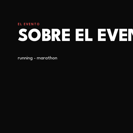
EL EVENTO
SOBRE EL EV
running - marathon