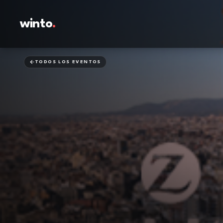
winto
.
TODOS LOS EVENTOS