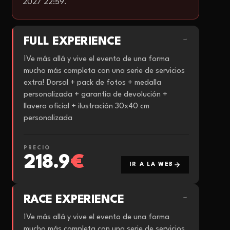
2027 22:59.
FULL EXPERIENCE
→
¡Ve más allá y vive el evento de una forma
mucho más completa con una serie de servicios
extra! Dorsal + pack de fotos + medalla
personalizada + garantía de devolución +
llavero oficial + ilustración 30x40 cm
personalizada
PRECIO
218.9
€
IR A LA WEB
RACE EXPERIENCE
→
¡Ve más allá y vive el evento de una forma
mucho más completa con una serie de servicios