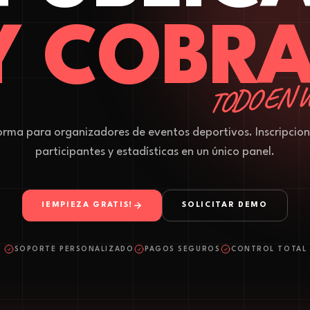
Y COBRA
TODO EN 
orma para organizadores de eventos deportivos. Inscripcion
participantes y estadísticas en un único panel.
¡EMPIEZA GRATIS!
SOLICITAR DEMO
SOPORTE PERSONALIZADO
PAGOS SEGUROS
CONTROL TOTAL