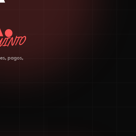
.
WINTO
es, pagos,