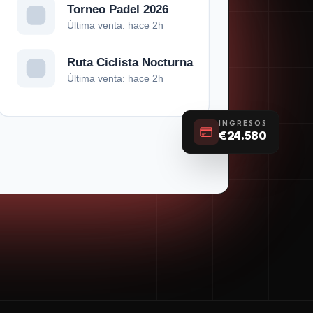
Torneo Padel 2026
Última venta: hace 2h
Ruta Ciclista Nocturna
Última venta: hace 2h
INGRESOS
€24.580