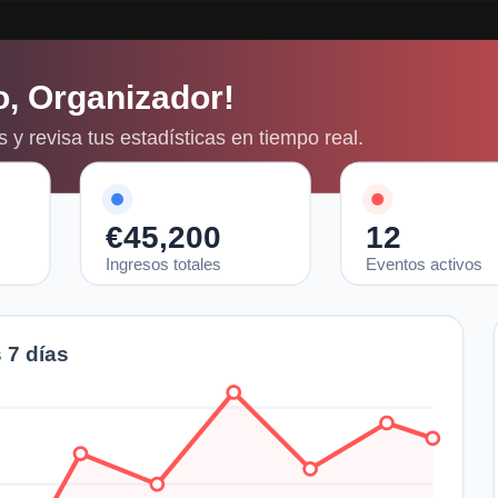
o, Organizador!
 y revisa tus estadísticas en tiempo real.
€45,200
12
Ingresos totales
Eventos activos
 7 días