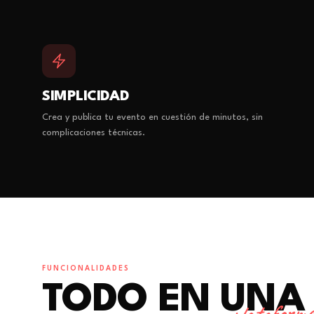
SIMPLICIDAD
Crea y publica tu evento en cuestión de minutos, sin
complicaciones técnicas.
FUNCIONALIDADES
TODO EN UNA
plataform