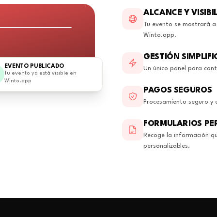
ALCANCE Y VISIBI
Tu evento se mostrará a 
Winto.app.
GESTIÓN SIMPLIF
EVENTO PUBLICADO
Un único panel para cont
Tu evento ya está visible en
Winto.app
PAGOS SEGUROS
Procesamiento seguro y e
FORMULARIOS PE
Recoge la información q
personalizables.