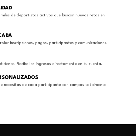
LIDAD
miles de deportistas activos que buscan nuevos retos en
ICADA
rolar inscripciones, pagos, participantes y comunicaciones.
ficiente. Recibe los ingresos directamente en tu cuenta.
RSONALIZADOS
ue necesitas de cada participante con campos totalmente