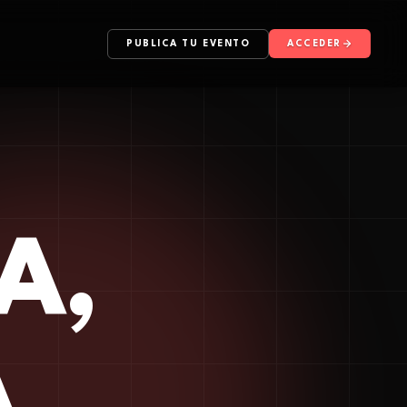
PUBLICA TU EVENTO
ACCEDER
A,
A