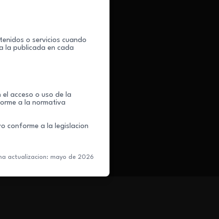
ntenidos o servicios cuando
ra la publicada en cada
n el acceso o uso de la
forme a la normativa
o conforme a la legislacion
ma actualizacion: mayo de 2026