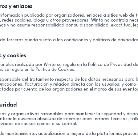
ros y enlaces
informacion publicada por organizadores, enlaces a sitios web de t
, redes sociales, blogs u otros proveedores. Winto no controla ne
nos y no asume responsabilidad por su disponibilidad, exactitud, le
os de terceros queda sujeto a las condiciones y politicas de privaci
s y cookies
onales realizado por Winto se regula en la Politica de Privacidad d
es se regula en la Politica de Cookies.
ponsable del tratamiento respecto de los datos necesarios para l
icaciones, facturacion y relacion directa con los usuarios; y com
ratados por cuenta de los organizadores en el marco de sus evento
guridad
as y organizativas razonables para mantener la seguridad y dispon
izar la ausencia absoluta de interrupciones, errores tecnicos, fallo
ivados de causas ajenas a su control.
 de mantenimiento, actualizacion o mejora de la plataforma, procur