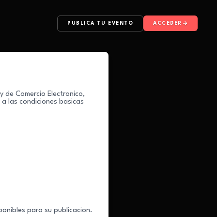
PUBLICA TU EVENTO
ACCEDER
 y de Comercio Electronico,
y a las condiciones basicas
ponibles para su publicacion.